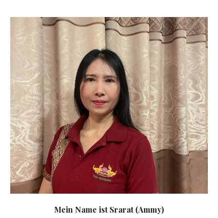
Mein Name ist Srarat (Ammy)