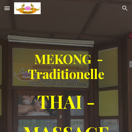
Skip to main content
Skip to navigation
MEKONG -
Traditionelle
THAI -